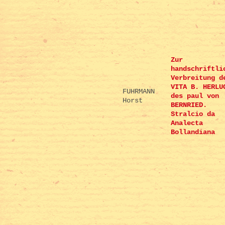
Zur
handschriftli
Verbreitung d
VITA B. HERLU
FUHRMANN
des paul von
Horst
BERNRIED.
Stralcio da
Analecta
Bollandiana