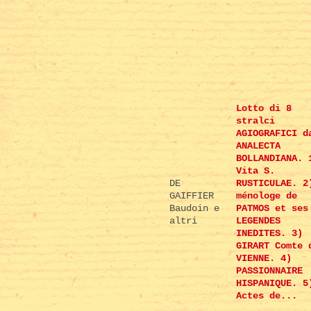
Lotto di 8
stralci
AGIOGRAFICI d
ANALECTA
BOLLANDIANA. 
Vita S.
DE
RUSTICULAE. 2
GAIFFIER
ménologe de
Baudoin e
PATMOS et ses
altri
LEGENDES
INEDITES. 3)
GIRART Comte 
VIENNE. 4)
PASSIONNAIRE
HISPANIQUE. 5
Actes de...