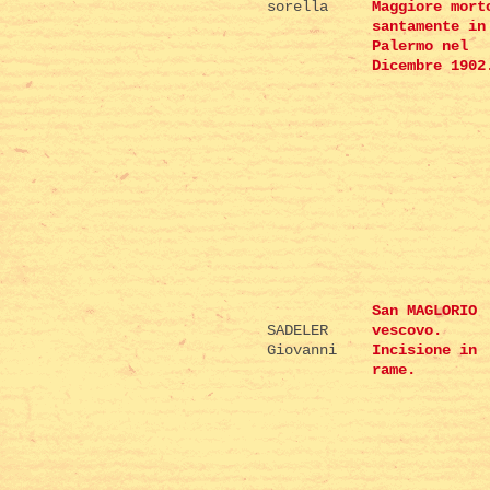
sorella
Maggiore mort
santamente in
Palermo nel
Dicembre 1902
San MAGLORIO
SADELER
vescovo.
Giovanni
Incisione in
rame.