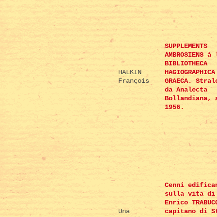
SUPPLEMENTS
AMBROSIENS à 
BIBLIOTHECA
HALKIN
HAGIOGRAPHICA
François
GRAECA. Stral
da Analecta
Bollandiana, 
1956.
Cenni edifica
sulla vita di
Enrico TRABUC
Una
capitano di S