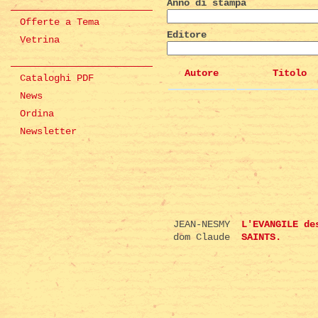
Anno di stampa
Offerte a Tema
Editore
Vetrina
Autore
Titolo
Cataloghi PDF
News
Ordina
Newsletter
JEAN-NESMY
L'EVANGILE de
dom Claude
SAINTS.