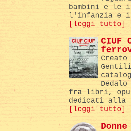
bambini e le i
l'infanzia e i
[leggi tutto]
CIUF 
ferro
Creato
Gentil
catalo
Dedalo
fra libri, opu
dedicati alla 
[leggi tutto]
Donne