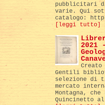
pubblicitari d
varie. Qui sot
catalogo: http
[leggi tutto]
Libre
2021 
Geolo
Canav
Creato
Gentili biblio
selezione di t
mercato intern
Montagna, che 
Quincinetto al