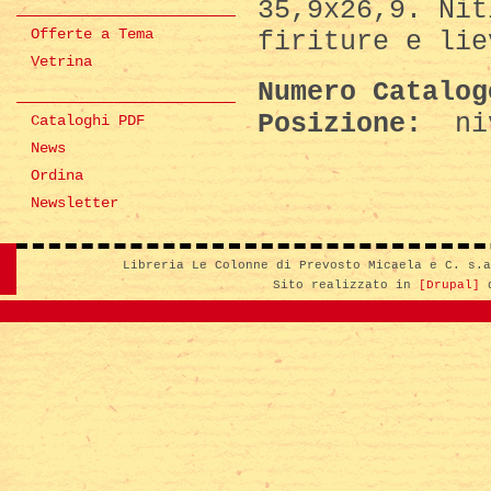
35,9x26,9. Nit
Offerte a Tema
firiture e lie
Vetrina
Numero Catalo
Posizione:
niv
Cataloghi PDF
News
Ordina
Newsletter
Libreria Le Colonne di Prevosto Micaela e C. s.
Sito realizzato in
[Drupal]
d