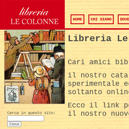
HOME
CHI SIAMO
DOV
Libreria Le
Cari amici bib
il nostro cata
sperimentale e
soltanto onlin
Ecco il link p
il nostro nuov
Cerca in questo sito: