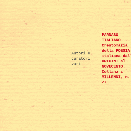
PARNASO
ITALIANO.
Crestomazia
della POESIA
Autori e
italiana dal
curatori
ORIGINI al
vari
NOVECENTO.
Collana i
MILLENNI, n.
27.