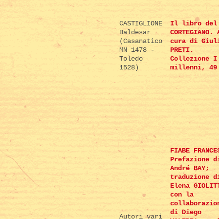
CASTIGLIONE
Il libro del
Baldesar
CORTEGIANO. 
(Casanatico
cura di Giul
MN 1478 -
PRETI.
Toledo
Collezione I
1528)
millenni, 49
FIABE FRANCE
Prefazione d
André BAY;
traduzione d
Elena GIOLIT
con la
collaborazio
di Diego
Autori vari