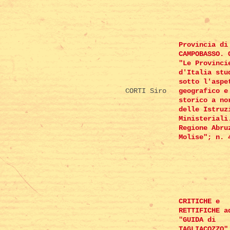
Provincia di
CAMPOBASSO. 
"Le Provinci
d'Italia stu
sotto l'aspe
CORTI Siro
geografico e
storico a no
delle Istruz
Ministeriali
Regione Abru
Molise"; n. 
CRITICHE e
RETTIFICHE a
"GUIDA di
TAGLIACOZZO"