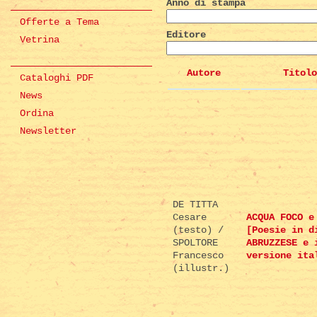
Anno di stampa
Offerte a Tema
Editore
Vetrina
Autore
Titolo
Cataloghi PDF
News
Ordina
Newsletter
DE TITTA
Cesare
ACQUA FOCO e
(testo) /
[Poesie in d
SPOLTORE
ABRUZZESE e 
Francesco
versione ita
(illustr.)