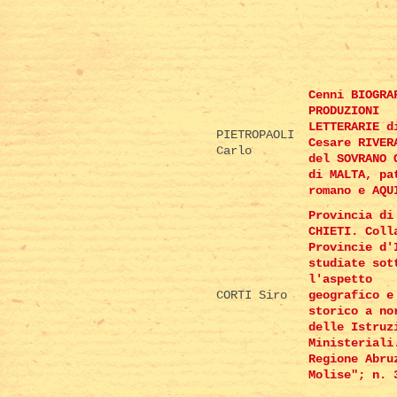
Cenni BIOGRA
PRODUZIONI
LETTERARIE d
PIETROPAOLI
Cesare RIVER
Carlo
del SOVRANO 
di MALTA, pa
romano e AQU
Provincia di
CHIETI. Coll
Provincie d'
studiate sot
l'aspetto
CORTI Siro
geografico e
storico a no
delle Istruz
Ministeriali
Regione Abru
Molise"; n. 