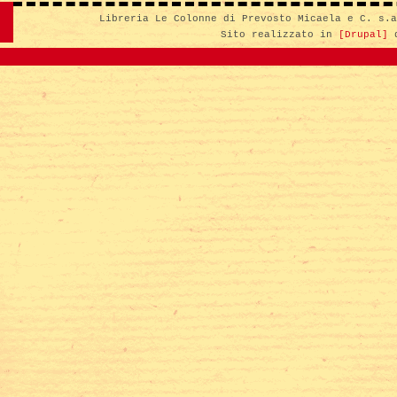
Libreria Le Colonne di Prevosto Micaela e C. s.
Sito realizzato in
[Drupal]
d