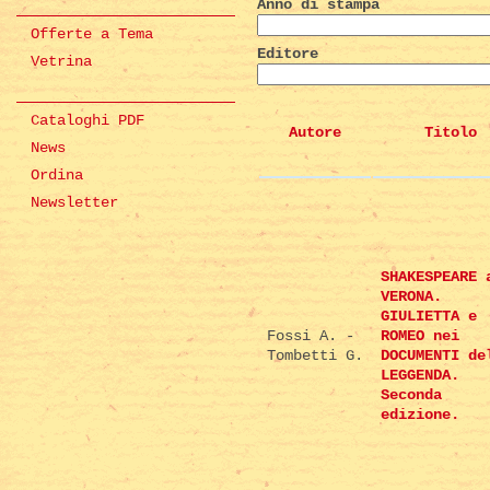
Anno di stampa
Offerte a Tema
Editore
Vetrina
Cataloghi PDF
Autore
Titolo
News
Ordina
Newsletter
SHAKESPEARE 
VERONA.
GIULIETTA e
Fossi A. -
ROMEO nei
Tombetti G.
DOCUMENTI de
LEGGENDA.
Seconda
edizione.