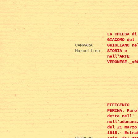
La CHIESA di
GIACOMO del
CAMPARA
GRIGLIANO ne
Marcellino
STORIA e
nell'ARTE
VERONESE._x0
EFFIGENIO
PERINA. Paro
dette nell'
nell'adunanz
del 21 marzo
1915.· Estra