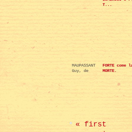
T...
MAUPASSANT
FORTE come l
Guy, de
MORTE.
« first