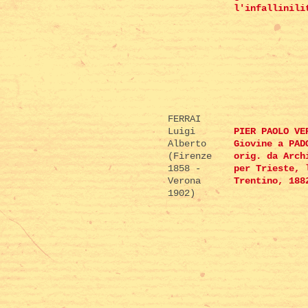
l'infallinili
FERRAI
Luigi
PIER PAOLO VE
Alberto
Giovine a PAD
(Firenze
orig. da Arch
1858 -
per Trieste, 
Verona
Trentino, 188
1902)