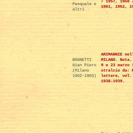
/ 1957, 1958 
Pasquale e
1961, 1962, 1
altri
ARIMANNIE nel
BOGNETTI
MILANO. Nota.
Gian Piero
9 e 23 marzo 
(Milano
stralcio da: 
1902-1963)
lettere, vol.
1938-1939.