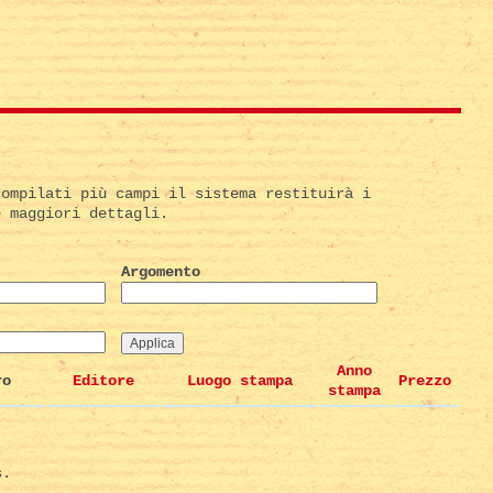
compilati più campi il sistema restituirà i
e maggiori dettagli.
Argomento
Anno
ro
Editore
Luogo stampa
Prezzo
stampa
s.