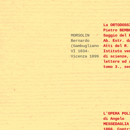
La ORTODOSS
Pietro BEMB
MORSOLIN
Saggio del 
Bernardo
Ab. Estr. d
(Gambugliano
Atti del R.
VI 1834-
Istituto ve
Vicenza 1899
di scienze,
lettere ed 
tomo 3., se
L'OPERA POL
di Angelo
MESSEDAGLIA
1866. Contr