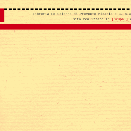
Libreria Le Colonne di Prevosto Micaela e C. s.
Sito realizzato in
[Drupal]
d