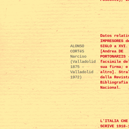
Datos relati
IMPRESORES d
ALONSO
SIGLO a XVI.
CORTéS
[Andrea DE
Narciso
PORTONARIIS 
(Valladolid
facsimile de
1875 -
sua firma; e
Valladolid
altro]. Stra
1972)
dalla Revist
Bibliografia
Nacional.
L'ITALIA CHE
SCRIVE 1918-