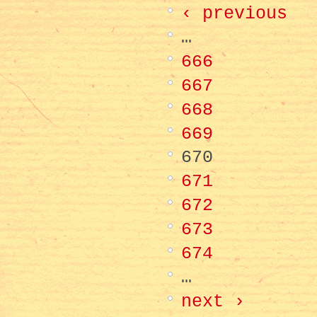
‹ previous
…
666
667
668
669
670
671
672
673
674
…
next ›