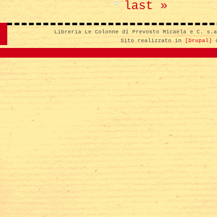
last »
Libreria Le Colonne di Prevosto Micaela e C. s.
Sito realizzato in
[Drupal]
d