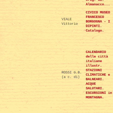
Almanacco...
CIVICO MUSEO
FRANCESCO
VIALE
BORGOGNA - I
Vittorio
DIPINTI.
Catalogo.
CALENDARIO
delle città
italiane
illustr.
STAZIONI
ROSSI G.B.
CLIMATICHE e
(a c. di)
BALNEARI.
ACQUE
SALUTARI.
ESCURSIONI in
MONTAGNA.