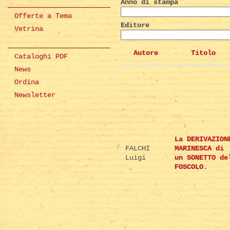
Anno di stampa
Offerte a Tema
Editore
Vetrina
Autore
Titolo
Cataloghi PDF
News
Ordina
Newsletter
La DERIVAZION
FALCHI
MARINESCA di
Luigi
un SONETTO de
FOSCOLO.