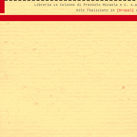
Libreria Le Colonne di Prevosto Micaela e C. s.
Sito realizzato in
[Drupal]
d