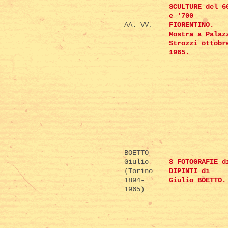
SCULTURE del 6
e '700
AA. VV.
FIORENTINO.
Mostra a Palaz
Strozzi ottobr
1965.
BOETTO
Giulio
8 FOTOGRAFIE d
(Torino
DIPINTI di
1894-
Giulio BOETTO.
1965)