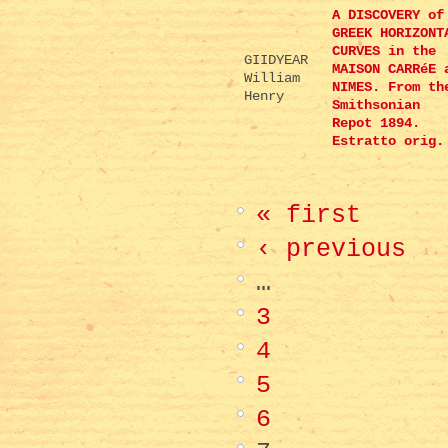
A DISCOVERY of
GREEK HORIZONT
CURVES in the
GIIDYEAR
MAISON CARRéE 
William
NIMES. From th
Henry
Smithsonian
Repot 1894.
Estratto orig.
« first
‹ previous
…
3
4
5
6