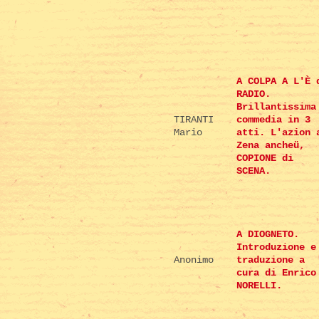
A COLPA A L'È 
RADIO.
Brillantissima
TIRANTI
commedia in 3
Mario
atti. L'azion 
Zena ancheü,
COPIONE di
SCENA.
A DIOGNETO.
Introduzione e
Anonimo
traduzione a
cura di Enrico
NORELLI.