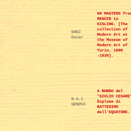
80 MASTERS fro
RENOIR to
KISLING. [The
collection of
GHEZ
Modern Art at
Oscar
the Museum of
Modern Art of
Turin, 1880
-1930].
A BORDO del
"GIULIO CESARE
N.G.I.
Diploma di
GENOVA
BATTESIMO
dell'EQUATORE.