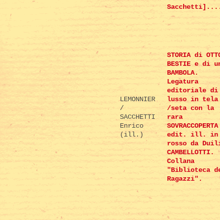
Sacchetti]...
STORIA di OTT
BESTIE e di u
BAMBOLA.
Legatura
editoriale di
LEMONNIER
lusso in tela
/
/seta con la
SACCHETTI
rara
Enrico
SOVRACCOPERTA
(ill.)
edit. ill. in
rosso da Duil
CAMBELLOTTI.
Collana
"Biblioteca d
Ragazzi".