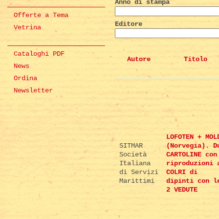
Anno di stampa
Offerte a Tema
Editore
Vetrina
Cataloghi PDF
Autore
Titolo
News
Ordina
Newsletter
LOFOTEN + MOL
SITMAR
(Norvegia). D
Società
CARTOLINE con
Italiana
riproduzioni 
di Servizi
COLRI di
Marittimi
dipinti con l
2 VEDUTE