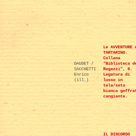
Le AVVENTURE 
TARTARINO.
Collana
DAUDET /
"Biblioteca d
SACCHETTI
Ragazzi", 8.
Enrico
Legatura di
(ill.)
lusso in
tela/seta
bianca goffra
cangiante.
IL DISCORSO