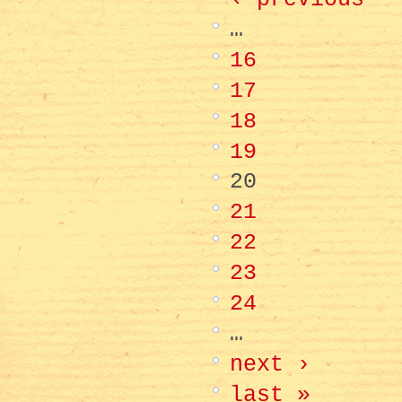
…
16
17
18
19
20
21
22
23
24
…
next ›
last »