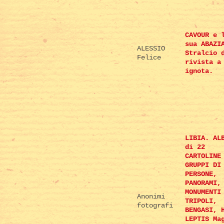
CAVOUR e 
sua ABAZI
ALESSIO
Stralcio 
Felice
rivista a
ignota.
LIBIA. AL
di 22
CARTOLINE
GRUPPI DI
PERSONE,
PANORAMI,
MONUMENTI
Anonimi
TRIPOLI,
fotografi
BENGASI, 
LEPTIS Ma