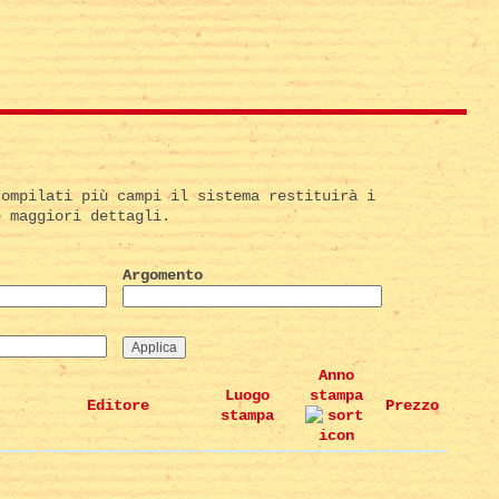
compilati più campi il sistema restituirà i
e maggiori dettagli.
Argomento
Anno
Luogo
stampa
Editore
Prezzo
stampa