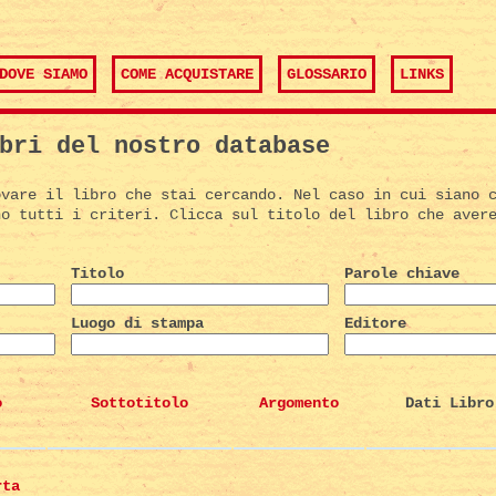
DOVE SIAMO
COME ACQUISTARE
GLOSSARIO
LINKS
bri del nostro database
ovare il libro che stai cercando. Nel caso in cui siano 
no tutti i criteri. Clicca sul titolo del libro che aver
Titolo
Parole chiave
Luogo di stampa
Editore
o
Sottotitolo
Argomento
Dati Libro
rta