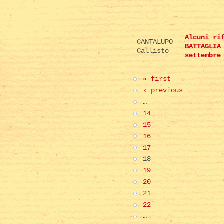
Alcuni ri
CANTALUPO
BATTAGLIA
Callisto
settembre
« first
‹ previous
…
14
15
16
17
18
19
20
21
22
…