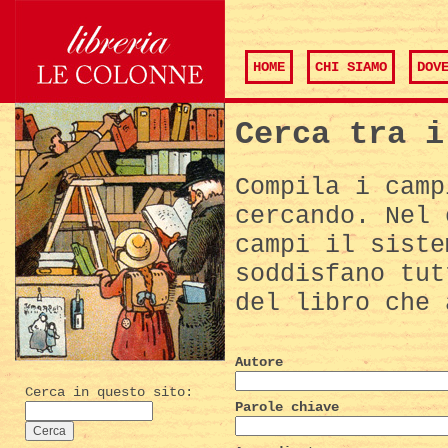
HOME
CHI SIAMO
DOV
Cerca tra i
Compila i camp
cercando. Nel 
campi il siste
soddisfano tut
del libro che 
Autore
Cerca in questo sito:
Parole chiave