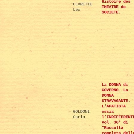
Histoire des
CLARETIE
THEATRE de
Léo
SOCIETE.
La DONNA di
GOVERNO. La
DONNA
STRAVAGANTE.
L'APATISTA
GOLDONI
ossia
Carlo
l'INDIFFERENT
Vol. 36° di
"Raccolta
completa dell