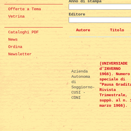
Anno di stampa
Offerte a Tema
Editore
Vetrina
Autore
Titolo
Cataloghi PDF
News
Ordina
Newsletter
(UNIVERSIADE
d'INVERNO
Azienda
1966). Numero
Autonoma
speciale di
di
"Pausa Gradit
Soggiorno-
Rivista
CUSI -
Trimestrale,
CONI
suppò. al n. 
marzo 1966).