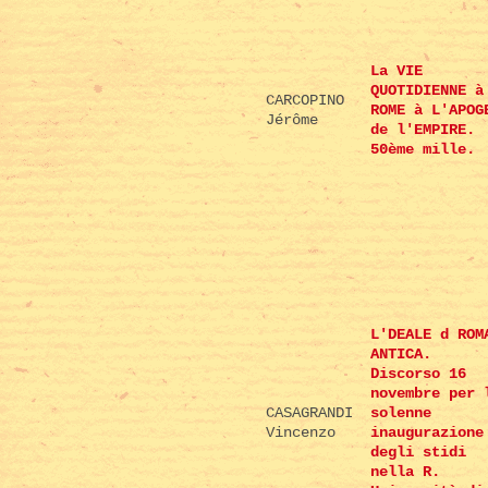
La VIE
QUOTIDIENNE à
CARCOPINO
ROME à L'APOG
Jérôme
de l'EMPIRE.
50ème mille.
L'DEALE d ROM
ANTICA.
Discorso 16
novembre per 
CASAGRANDI
solenne
Vincenzo
inaugurazione
degli stidi
nella R.