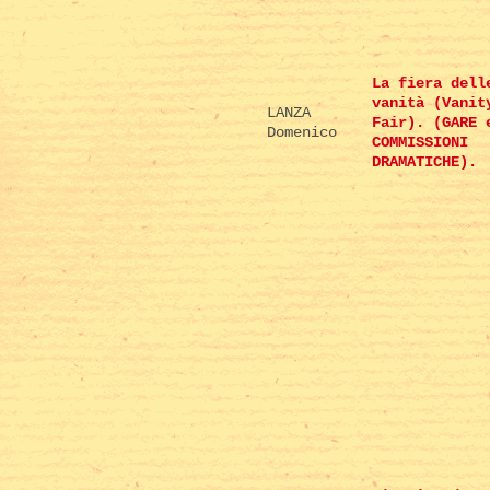
La fiera dell
vanità (Vanit
LANZA
Fair). (GARE 
Domenico
COMMISSIONI
DRAMATICHE).