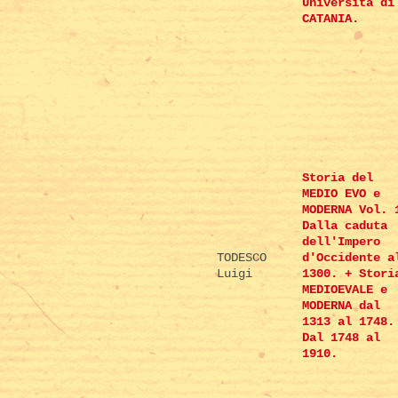
Università di
CATANIA.
Storia del
MEDIO EVO e
MODERNA Vol. 
Dalla caduta
dell'Impero
TODESCO
d'Occidente a
Luigi
1300. + Stori
MEDIOEVALE e
MODERNA dal
1313 al 1748.
Dal 1748 al
1910.