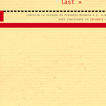
last »
Libreria Le Colonne di Prevosto Micaela e C. s.
Sito realizzato in
[Drupal]
d