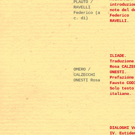
PLAUTO /
introduzio
RAVELLI
note del d
Federico (a
Federico
c. di)
RAVELLI.
ILIADE.
Traduzione
Rosa CALZE
OMERO /
ONESTI.
CALZECCHI
Prefazione
ONESTI Rosa
Fausto COD
Solo testo
italiano.
DIALOGHI V
IV. Eutide