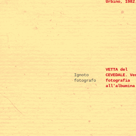
Urbino, 1982
VETTA del
Ignoto
CEVEDALE. Ve
fotografo
fotografia
all'albumina