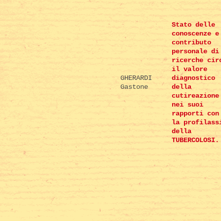
Stato delle
conoscenze e
contributo
personale di
ricerche cir
il valore
GHERARDI
diagnostico
Gastone
della
cutireazione
nei suoi
rapporti con
la profilass
della
TUBERCOLOSI.