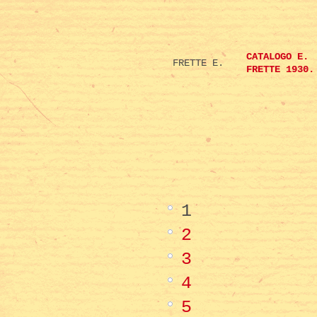
CATALOGO E.
FRETTE E.
FRETTE 1930.
1
2
3
4
5