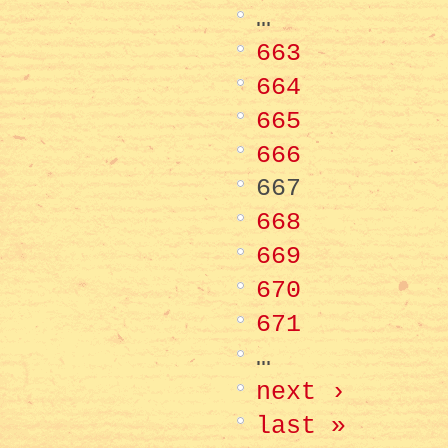
…
663
664
665
666
667
668
669
670
671
…
next ›
last »