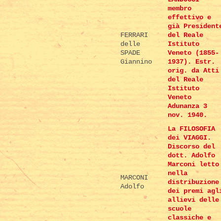
membro
effettivo e
già President
FERRARI
del Reale
delle
Istituto
SPADE
Veneto (1855-
Giannino
1937). Estr.
orig. da Atti
del Reale
Istituto
Veneto
Adunanza 3
nov. 1940.
La FILOSOFIA
dei VIAGGI.
Discorso del
dott. Adolfo
Marconi letto
nella
MARCONI
distribuzione
Adolfo
dei premi agl
allievi delle
scuole
classiche e