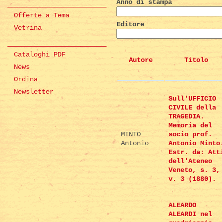
Anno di stampa
Offerte a Tema
Editore
Vetrina
Cataloghi PDF
Autore
Titolo
News
Ordina
Newsletter
Sull'UFFICIO
CIVILE della
TRAGEDIA.
Memoria del
MINTO
socio prof.
Antonio
Antonio Minto
Estr. da: Att
dell'Ateneo
Veneto, s. 3,
v. 3 (1880).
ALEARDO
ALEARDI nel