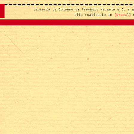
Libreria Le Colonne di Prevosto Micaela e C. s.
Sito realizzato in
[Drupal]
d