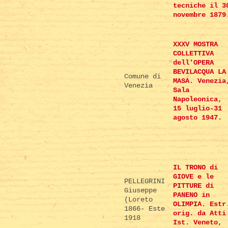
tecniche il 3
novembre 1879
XXXV MOSTRA
COLLETTIVA
dell'OPERA
BEVILACQUA LA
Comune di
MASA. Venezia
Venezia
Sala
Napoleonica,
15 luglio-31
agosto 1947.
IL TRONO di
GIOVE e le
PELLEGRINI
PITTURE di
Giuseppe
PANENO in
(Loreto
OLIMPIA. Estr
1866- Este
orig. da Atti
1918
Ist. Veneto,