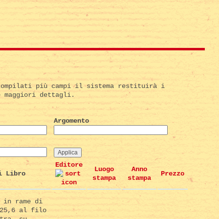
compilati più campi il sistema restituirà i
e maggiori dettagli.
Argomento
Editore
Luogo
Anno
i Libro
Prezzo
stampa
stampa
 in rame di
25,6 al filo
tra, su