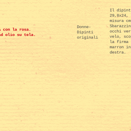
Il dipint
29,8x24, 
misura cm
Sbarazzin
Donne-
A con la rosa.
occhi ver
Dipinti
ad olio su tela.
velo, sco
originali
la firma 
marron in
destra.