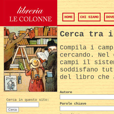
HOME
CHI SIAMO
DOV
Cerca tra i
Compila i camp
cercando. Nel 
campi il siste
soddisfano tut
del libro che 
Autore
Cerca in questo sito:
Parole chiave