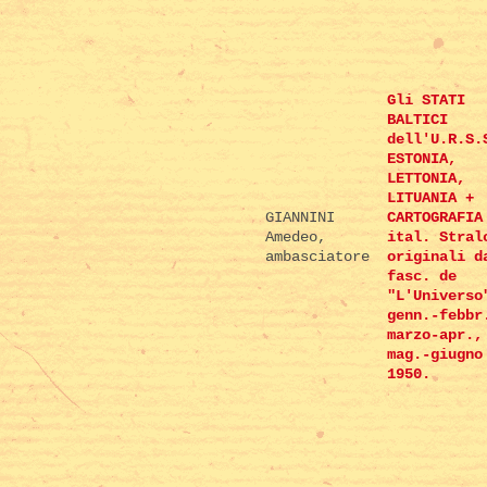
Gli STATI
BALTICI
dell'U.R.S.
ESTONIA,
LETTONIA,
LITUANIA +
GIANNINI
CARTOGRAFIA
Amedeo,
ital. Stral
ambasciatore
originali d
fasc. de
"L'Universo
genn.-febbr
marzo-apr.,
mag.-giugno
1950.