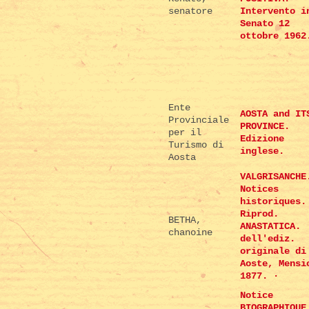
senatore
Intervento i
Senato 12
ottobre 1962
Ente
AOSTA and IT
Provinciale
PROVINCE.
per il
Edizione
Turismo di
inglese.
Aosta
VALGRISANCHE
Notices
historiques.
Riprod.
BETHA,
ANASTATICA.
chanoine
dell'ediz.
originale di
Aoste, Mensi
1877. ·
Notice
BIOGRAPHIQUE