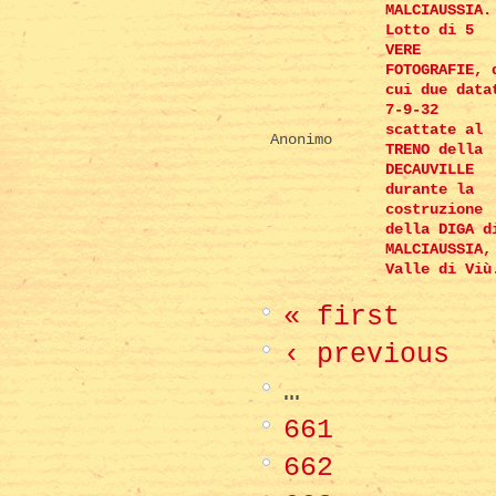
MALCIAUSSIA.
Lotto di 5
VERE
FOTOGRAFIE, 
cui due data
7-9-32
scattate al
Anonimo
TRENO della
DECAUVILLE
durante la
costruzione
della DIGA d
MALCIAUSSIA,
Valle di Viù
« first
‹ previous
…
661
662