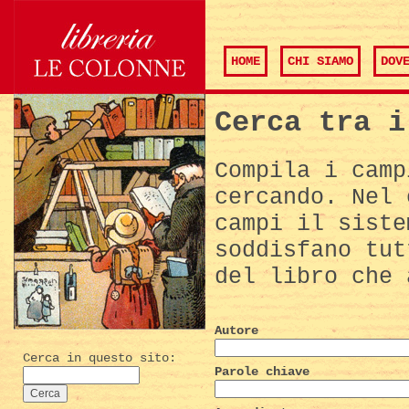
HOME
CHI SIAMO
DOV
Cerca tra i
Compila i camp
cercando. Nel 
campi il siste
soddisfano tut
del libro che 
Autore
Cerca in questo sito:
Parole chiave