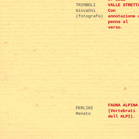
TRIMBOLI
VALLE STRETT
Giovanni
Con
(fotografo)
annotazione 
penna al
verso.
FAUNA ALPINA
PERLINI
(Vertebrati
Renato
dell ALPI).