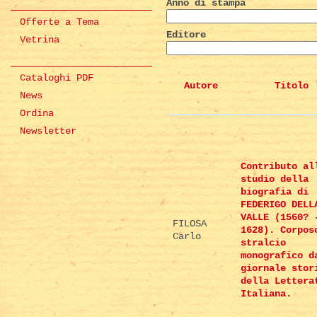
Anno di stampa
Offerte a Tema
Editore
Vetrina
Cataloghi PDF
Autore
Titolo
News
Ordina
Newsletter
Contributo al
studio della
biografia di
FEDERIGO DELL
VALLE (1560? 
FILOSA
1628). Corpos
Carlo
stralcio
monografico d
giornale stor
della Lettera
Italiana.