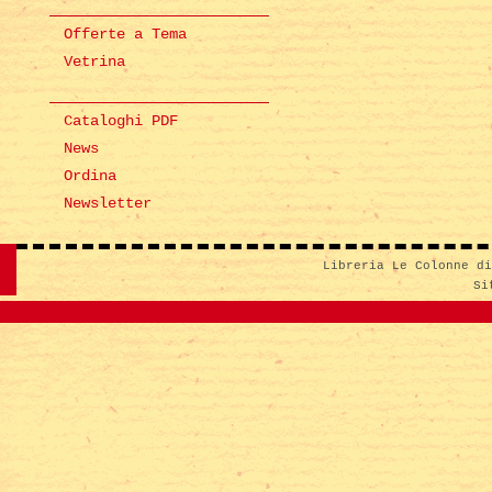
Offerte a Tema
Vetrina
Cataloghi PDF
News
Ordina
Newsletter
Libreria Le Colonne d
Si