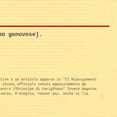
no genovese].
ative a un articolo apparso in "Il Risorgimento
1 alcuni ufficiali venuti appositamente da
contro ilPrincipe di Carigfnano" Invece dagnino
 varie, D'Azeglio, Cavour ecc. anche si "La