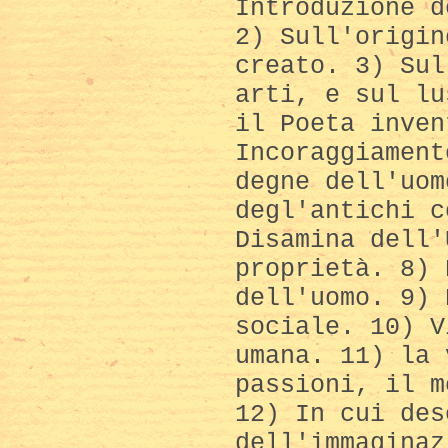
Introduzione d
2) Sull'origin
creato. 3) Sul
arti, e sul lu
il Poeta inven
Incoraggiament
degne dell'uom
degl'antichi c
Disamina dell'
proprietà. 8) 
dell'uomo. 9) 
sociale. 10) V
umana. 11) la 
passioni, il m
12) In cui des
dell'immaginaz