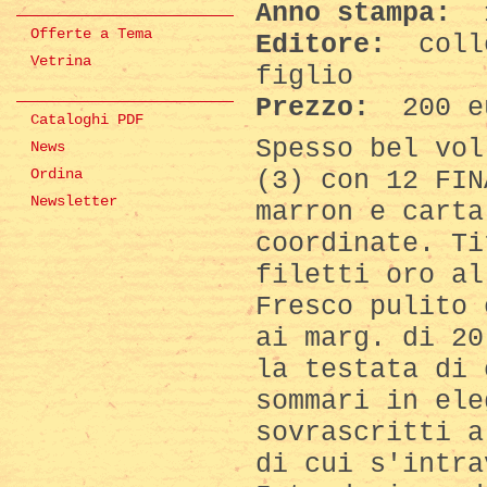
Anno stampa:
Offerte a Tema
Editore:
colle
Vetrina
figlio
Prezzo:
200 e
Cataloghi PDF
Spesso bel vol
News
(3) con 12 FIN
Ordina
Newsletter
marron e carta
coordinate. Ti
filetti oro al
Fresco pulito 
ai marg. di 20
la testata di 
sommari in ele
sovrascritti a
di cui s'intra