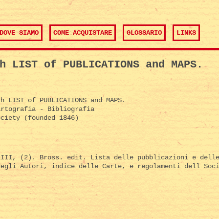
DOVE SIAMO
COME ACQUISTARE
GLOSSARIO
LINKS
h LIST of PUBLICATIONS and MAPS.
h LIST of PUBLICATIONS and MAPS.
rtografia - Bibliografia
ciety (founded 1846)
LIII, (2). Bross. edit. Lista delle pubblicazioni e dell
degli Autori, indice delle Carte, e regolamenti dell Soc