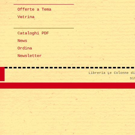
Offerte a Tema
Vetrina
Cataloghi PDF
News
Ordina
Newsletter
Libreria Le Colonne d
Si