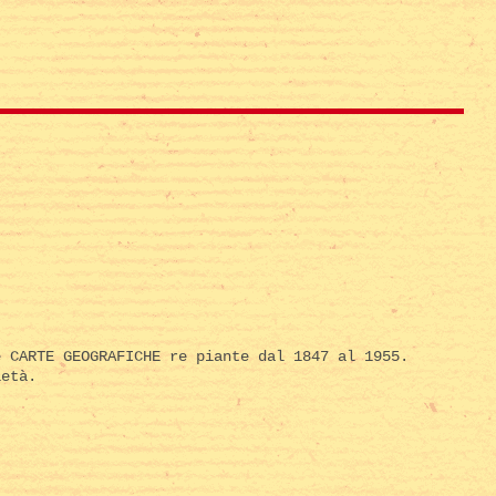
e CARTE GEOGRAFICHE re piante dal 1847 al 1955.
ietà.