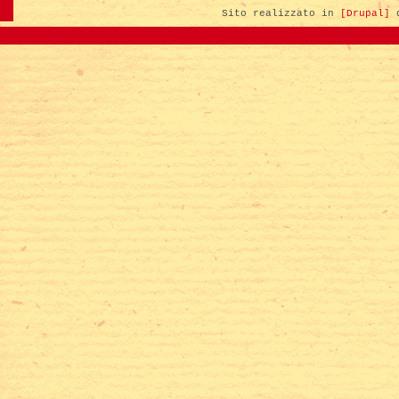
Sito realizzato in
[Drupal]
d