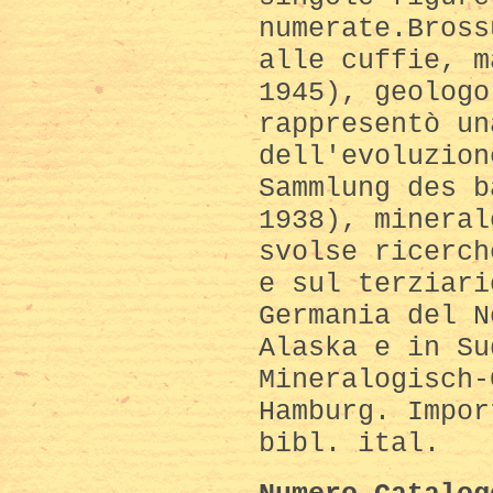
numerate.Bross
alle cuffie, m
1945), geologo
rappresentò un
dell'evoluzion
Sammlung des b
1938), mineral
svolse ricerch
e sul terziari
Germania del N
Alaska e in Su
Mineralogisch-
Hamburg. Impor
bibl. ital.