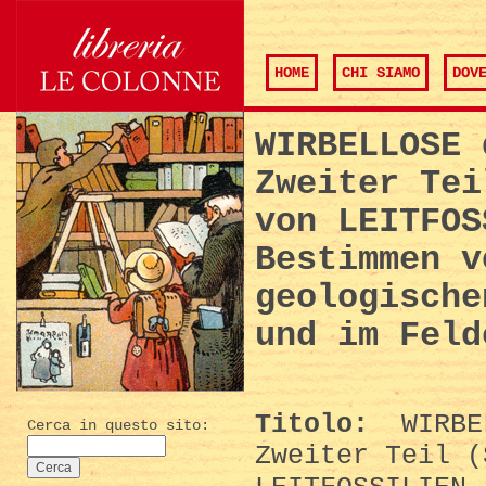
HOME
CHI SIAMO
DOV
WIRBELLOSE 
Zweiter Tei
von LEITFOS
Bestimmen v
geologische
und im Feld
Titolo:
WIRBEL
Cerca in questo sito:
Zweiter Teil (