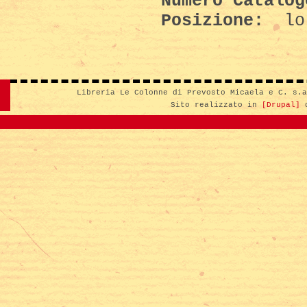
Numero Catalo
Posizione:
lol
Libreria Le Colonne di Prevosto Micaela e C. s.
Sito realizzato in
[Drupal]
d