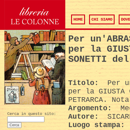
HOME
CHI SIAMO
DOV
Per un'ABRA
per la GIUS
SONETTI del
Titolo:
Per un
per la GIUSTA 
PETRARCA. Nota
Argomento:
Med
Cerca in questo sito:
Autore:
SICAR
Luogo stampa: