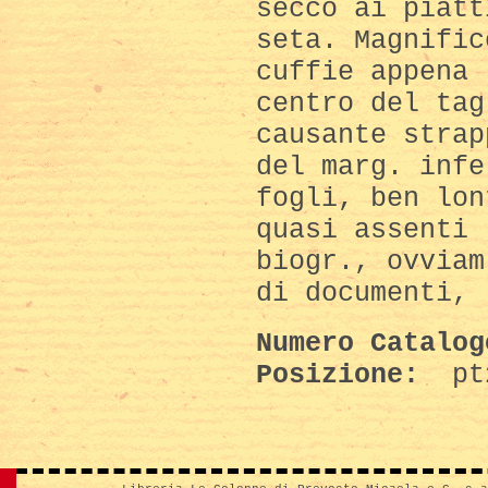
secco ai piatt
seta. Magnific
cuffie appena 
centro del tag
causante strap
del marg. infe
fogli, ben lon
quasi assenti 
biogr., ovviam
di documenti, 
Numero Catalo
Posizione:
pt2