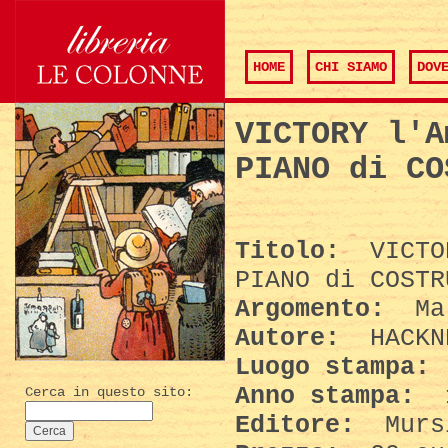
HOME
CHI SIAMO
DOV
VICTORY l'A
PIANO di CO
Titolo:
VICTOR
PIANO di COSTR
Argomento:
Mar
Autore:
HACKN
Luogo stampa:
Anno stampa:
Cerca in questo sito:
Editore:
Murs