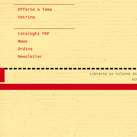
Offerte a Tema
Vetrina
Cataloghi PDF
News
Ordina
Newsletter
Libreria Le Colonne d
Si