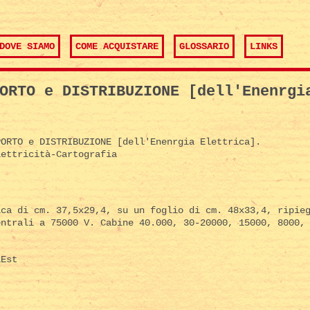
DOVE SIAMO
COME ACQUISTARE
GLOSSARIO
LINKS
ORTO e DISTRIBUZIONE [dell'Enenrgi
ORTO e DISTRIBUZIONE [dell'Enenrgia Elettrica].
ettricità-Cartografia
ica di cm. 37,5x29,4, su un foglio di cm. 48x33,4, ripie
entrali a 75000 V. Cabine 40.000, 30-20000, 15000, 8000,
Est