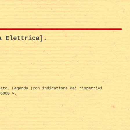
a Elettrica].
gato. Legenda (con indicazione dei rispettivi
 6000 V.