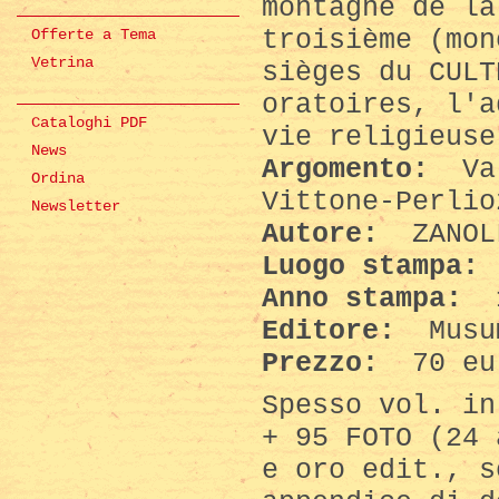
montagne de la
troisième (mon
Offerte a Tema
Vetrina
sièges du CULT
oratoires, l'a
Cataloghi PDF
vie religieuse
News
Argomento:
Val
Ordina
Vittone-Perlio
Newsletter
Autore:
ZANOL
Luogo stampa:
Anno stampa:
Editore:
Musu
Prezzo:
70 eu
Spesso vol. in
+ 95 FOTO (24 
e oro edit., s