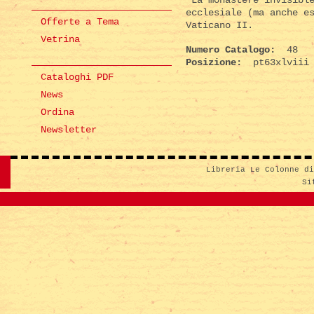
ecclesiale (ma anche e
Offerte a Tema
Vaticano II.
Vetrina
Numero Catalogo:
48
Posizione:
pt63xlviii
Cataloghi PDF
News
Ordina
Newsletter
Libreria Le Colonne d
Si