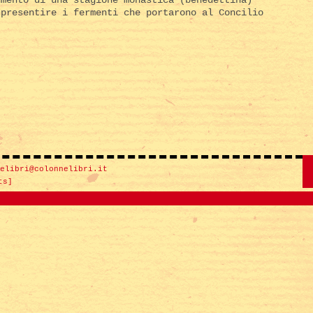
 presentire i fermenti che portarono al Concilio
elibri@colonnelibri.it
ts]