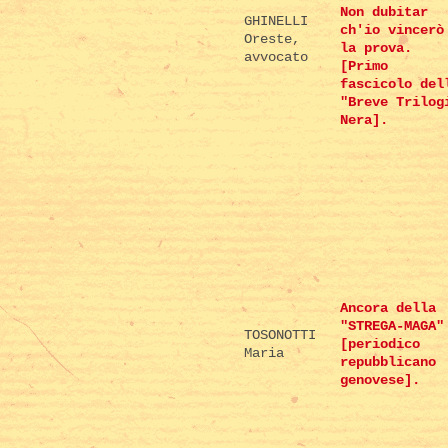
Non dubitar
GHINELLI
ch'io vincerò
Oreste,
la prova.
avvocato
[Primo
fascicolo del
"Breve Trilog
Nera].
Ancora della
"STREGA-MAGA"
TOSONOTTI
[periodico
Maria
repubblicano
genovese].