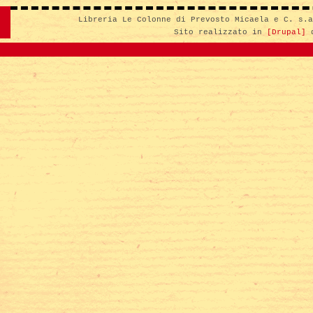
Libreria Le Colonne di Prevosto Micaela e C. s.
Sito realizzato in
[Drupal]
d