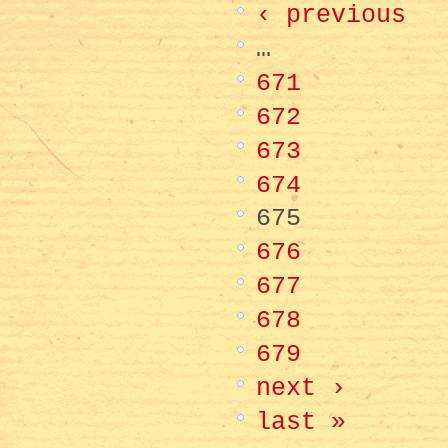
‹ previous
…
671
672
673
674
675
676
677
678
679
next ›
last »