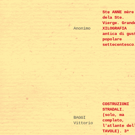
Ste ANNE mère
dela Ste.
Vierge. Grand
Anonimo
XILOGRAFIA
antica di gus
popolare
settecentesco
COSTRUZIONI
STRADALI.
(solo, ma
BAGGI
completo,
Vittorio
l'atlante del
TAVOLE). 3ª