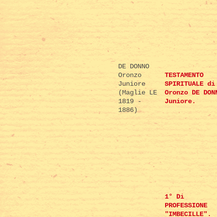
DE DONNO
Oronzo
TESTAMENTO
Juniore
SPIRITUALE di
(Maglie LE
Oronzo DE DON
1819 -
Juniore.
1886)
1° Di
PROFESSIONE
"IMBECILLE".