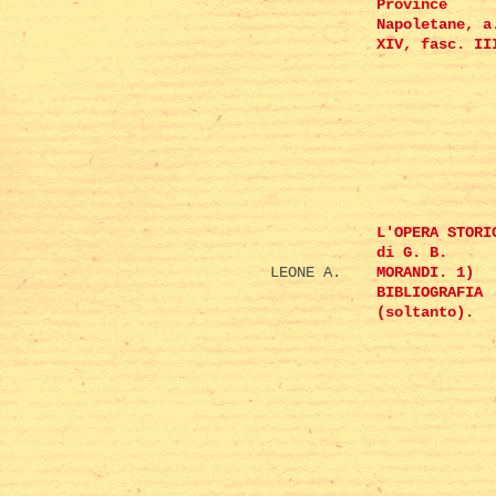
Province
Napoletane, a
XIV, fasc. II
L'OPERA STORI
di G. B.
LEONE A.
MORANDI. 1)
BIBLIOGRAFIA
(soltanto).