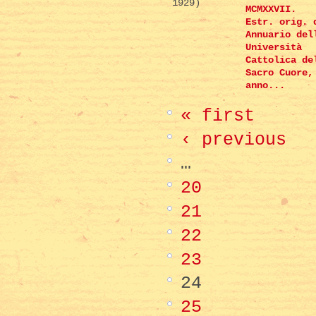
1929)
MCMXXVII.
Estr. orig. 
Annuario del
Università
Cattolica de
Sacro Cuore,
anno...
« first
‹ previous
…
20
21
22
23
24
25