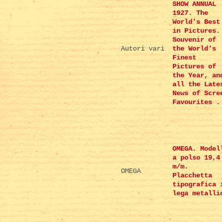
SHOW ANNUAL
1927. The
World's Best
in Pictures.
Souvenir of
Autori vari
the World's
Finest
Pictures of
the Year, an
all the Late
News of Scre
Favourites .
OMEGA. Model
a polso 19,4
m/m.
OMEGA
Placchetta
tipografica 
lega metalli