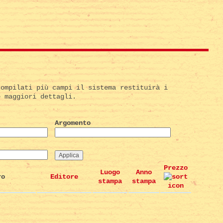
compilati più campi il sistema restituirà i
e maggiori dettagli.
Argomento
Prezzo
Luogo
Anno
ro
Editore
stampa
stampa