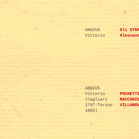
ANGIUS
Gli STR
Vittorio
Alessan
ANGIUS
Vittorio
POCHETT
(Cagliari
RACCONI
1797-Torino
VILLANO
1862)