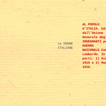
AL POPOLO
d'ITALIA. Ed
dall'Unione
Generale deg
INSEGNANTI p
Le DONNE
GUERRA
ITALIANE
NAZIONALE.Co
Lombardo. In
parti: 1) Gi
1915 e 2) Ma
1916.